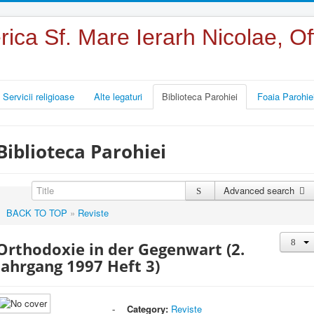
rica Sf. Mare Ierarh Nicolae, 
Servicii religioase
Alte legaturi
Biblioteca Parohiei
Foaia Parohie
Biblioteca Parohiei
Advanced search
BACK TO TOP
»
Reviste
Orthodoxie in der Gegenwart (2.
Jahrgang 1997 Heft 3)
Category:
Reviste