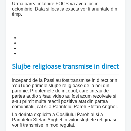
Urmatoarea intalnire FOCS va avea loc in
octombrie. Data si locatia exacta vor fi anuntate din
timp.
Slujbe religioase transmise in direct
Incepand de la Pasti au fost transmise in direct prin
YouTube primele slujbe religioase de la noi din
parohie. Problemele de inceput, care tineau de
partea audio si/sau video au fost acum rezolvate si
s-au primit multe reactii pozitive atat din partea
comunitatii, cat si a Parintelui Paroh Stefan Anghel.
La dorinta explicita a Cosiliului Parohial si a
Parintelui Stefan Anghel in viitor slujbele religioase
vor fi transmise in mod regulat.