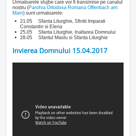
Urmatoarele slujbe care vor fi transimise pe canalul
nostru (
Parohia Ortodoxa Romana Offenbach am
Main
) sunt urmatoarele:
21.05 Sfanta Liturghie, Sfintii Imparati
Constantin si Elena
25.05 Sfanta Liturghie, Inaltarea Domnului
28.05 Sfantul Maslu si Sfanta Liturghie
Invierea Domnului 15.04.2017