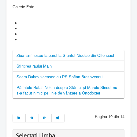
Galerie Foto
Ziua Eminescu la parohia Sfantul Nicolae din Offenbach
Sfintirea raului Main
Seara Duhovniceasca cu PS Sofian Brasoveanul
Părintele Rafail Noica despre Sfântul şi Marele Sinod: nu
s-a făcut nimic pe linie de vânzare a Ortodoxiei
Pagina 10 din 14
Selectati Limba