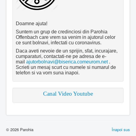
Doamne ajuta!
Suntem un grup de credinciosi din Parohia
Offenbach care vrem sa venim in ajutorul celor
ce sunt bolnavi, infectati cu coronavirus.
Daca aveti nevoie de un sprijin, sfat, incurajare,
cumparaturi, contactati-ne pe adresa de e-
mail
ajutorbolnavi@biserica.comeurom.net
.
Scrieti un mesaj scurt cu numele si numarul de
telefon si va vom suna inapoi.
Canal Video Youtube
© 2026 Parohia
Înapoi sus