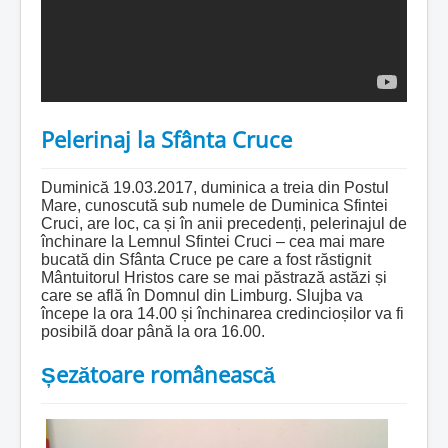
Pelerinaj la Sfânta Cruce
Duminică 19.03.2017, duminica a treia din Postul
Mare, cunoscută sub numele de Duminica Sfintei
Cruci, are loc, ca și în anii precedenți, pelerinajul de
închinare la Lemnul Sfintei Cruci – cea mai mare
bucată din Sfânta Cruce pe care a fost răstignit
Mântuitorul Hristos care se mai păstrază astăzi și
care se află în Domnul din Limburg. Slujba va
începe la ora 14.00 și închinarea credincioșilor va fi
posibilă doar până la ora 16.00.
Șezătoare românească