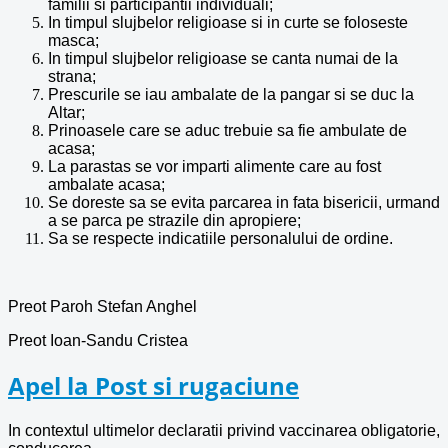
familii si participantii individuali;
In timpul slujbelor religioase si in curte se foloseste
masca;
In timpul slujbelor religioase se canta numai de la
strana;
Prescurile se iau ambalate de la pangar si se duc la
Altar;
Prinoasele care se aduc trebuie sa fie ambulate de
acasa;
La parastas se vor imparti alimente care au fost
ambalate acasa;
Se doreste sa se evita parcarea in fata bisericii, urmand
a se parca pe strazile din apropiere;
Sa se respecte indicatiile personalului de ordine.
Preot Paroh Stefan Anghel
Preot Ioan-Sandu Cristea
Apel la Post si rugaciune
In contextul ultimelor declaratii privind vaccinarea obligatorie,