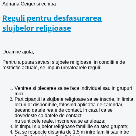
Adriana Geiger si echipa
Reguli pentru desfasurarea
slujbelor religioase
Doamne ajuta,
Pentru a putea savarsi slujbele religioase, in conditiile de
restrictie actuale, se impun urmatoarele reguli:
Venirea si plecarea sa se faca individual sau in grupuri
mici;
Participantii la slujbele religioase sa se inscrie, in limita
locurilor disponibile, folosind aplicatia de calendar,
trecand datele reale de contact. In cazul ca se
dovedeste ca datele de contact
nu sunt cele reale, inscrierea se anuleaza;
In timpul slujbelor religioase familiile sa stea grupate;
Sa se respecte distanta de 1,5 m intre familii sau intre