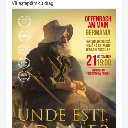
Vă așteptăm cu drag.