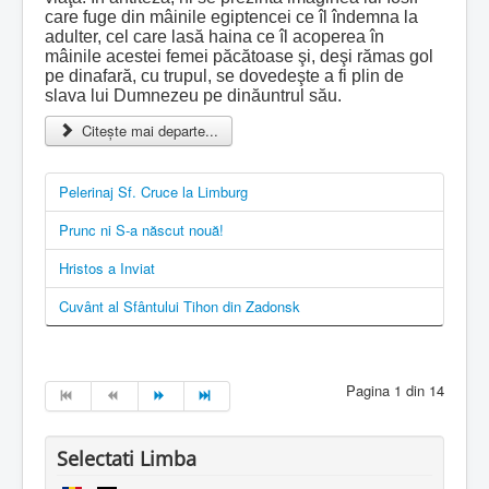
care fuge din mâinile egiptencei ce îl îndemna la
adulter, cel care lasă haina ce îl acoperea în
mâinile acestei femei păcătoase şi, deşi rămas gol
pe dinafară, cu trupul, se dovedeşte a fi plin de
slava lui Dumnezeu pe dinăuntrul său.
Citește mai departe...
Pelerinaj Sf. Cruce la Limburg
Prunc ni S-a născut nouă!
Hristos a Inviat
Cuvânt al Sfântului Tihon din Zadonsk
Pagina 1 din 14
Selectati Limba