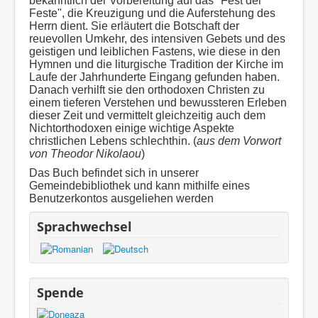
bekanntlich der Vorbereitung auf das "Fest der
Feste", die Kreuzigung und die Auferstehung des
Herrn dient. Sie erläutert die Botschaft der
reuevollen Umkehr, des intensiven Gebets und des
geistigen und leiblichen Fastens, wie diese in den
Hymnen und die liturgische Tradition der Kirche im
Laufe der Jahrhunderte Eingang gefunden haben.
Danach verhilft sie den orthodoxen Christen zu
einem tieferen Verstehen und bewussteren Erleben
dieser Zeit und vermittelt gleichzeitig auch dem
Nichtorthodoxen einige wichtige Aspekte
christlichen Lebens schlechthin. (
aus dem Vorwort
von Theodor Nikolaou
)
Das Buch befindet sich in unserer
Gemeindebibliothek und kann mithilfe eines
Benutzerkontos ausgeliehen werden
Sprachwechsel
Spende