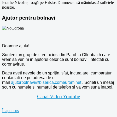
Ierarhe Nicolae, roagă pe Hristos Dumnezeu să mântuiască sufletele
noastre.
Ajutor pentru bolnavi
Doamne ajuta!
Suntem un grup de credinciosi din Parohia Offenbach care
vrem sa venim in ajutorul celor ce sunt bolnavi, infectati cu
coronavirus.
Daca aveti nevoie de un sprijin, sfat, incurajare, cumparaturi,
contactati-ne pe adresa de e-
mail
ajutorbolnavi@biserica.comeurom.net
. Scrieti un mesaj
scurt cu numele si numarul de telefon si va vom suna inapoi.
Canal Video Youtube
Înapoi sus