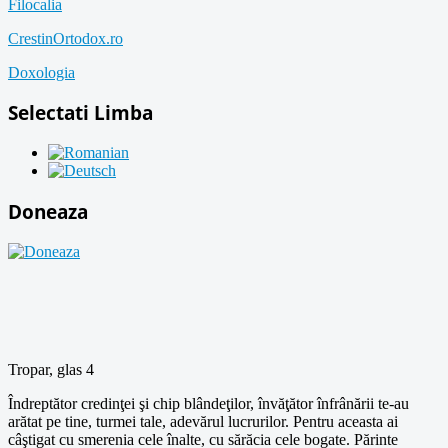
Filocalia
CrestinOrtodox.ro
Doxologia
Selectati Limba
Doneaza
Tropar, glas 4
Îndreptător credinţei şi chip blândeţilor, învăţător înfrânării te-au
arătat pe tine, turmei tale, adevărul lucrurilor. Pentru aceasta ai
câştigat cu smerenia cele înalte, cu sărăcia cele bogate. Părinte