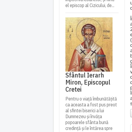
el episcop al Cizicului, de...
Sfântul Ierarh
Miron, Episcopul
Cretei
Pentru o viață îmbunătățită
ca aceasta a fost pus preot
al sfintei biserici a lui
Dumnezeu și învăța
popoarele sfânta bună
credință și le întărea spre