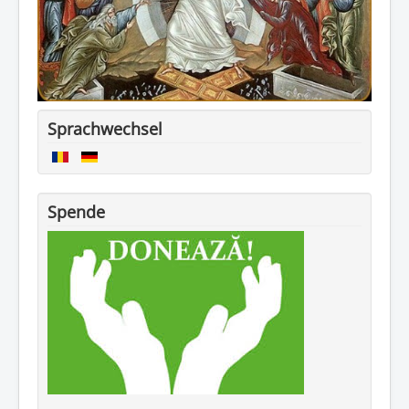
Sprachwechsel
Spende