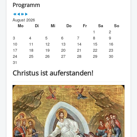
Programm
Startsite
August 2026
Programm
Mo
Di
Mi
Do
Fr
Sa
So
1
2
Kontakt
3
4
5
6
7
8
9
10
11
12
13
14
15
16
Bibliothek
17
18
19
20
21
22
23
24
25
26
27
28
29
30
31
Christus ist auferstanden!