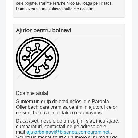
cele bogate. Părinte Ierarhe Nicolae, roagă pe Hristos
Dumnezeu să mântuiască sufletele noastre.
Ajutor pentru bolnavi
Doamne ajuta!
Suntem un grup de credinciosi din Parohia
Offenbach care vrem sa venim in ajutorul celor
ce sunt bolnavi, infectati cu coronavirus.
Daca aveti nevoie de un sprijin, sfat, incurajare,
cumparaturi, contactati-ne pe adresa de e-
mail
ajutorbolnavi@biserica.comeurom.net
.
Scrieti un mesaj scurt cu numele si numarul de