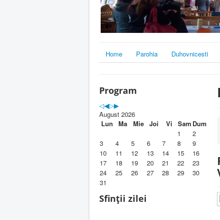
Home
Parohia
Duhovnicesti
Program
August 2026
Lun
Ma
Mie
Joi
Vi
Sam
Dum
1
2
3
4
5
6
7
8
9
10
11
12
13
14
15
16
17
18
19
20
21
22
23
24
25
26
27
28
29
30
31
Sfinții zilei