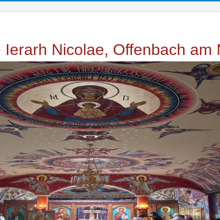
e Ierarh Nicolae, Offenbach am