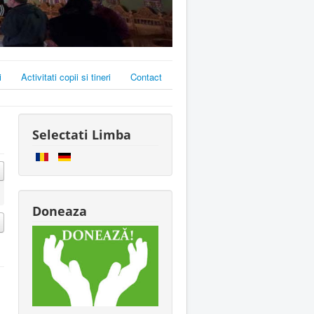
i
Activitati copii si tineri
Contact
Selectati Limba
Doneaza