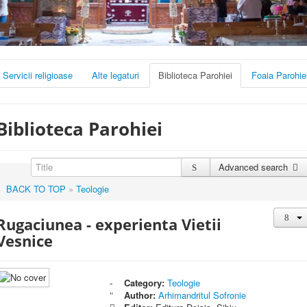
Servicii religioase
Alte legaturi
Biblioteca Parohiei
Foaia Parohie
Biblioteca Parohiei
Advanced search
BACK TO TOP
»
Teologie
Rugaciunea - experienta Vietii
Vesnice
Category:
Teologie
Author:
Arhimandritul Sofronie