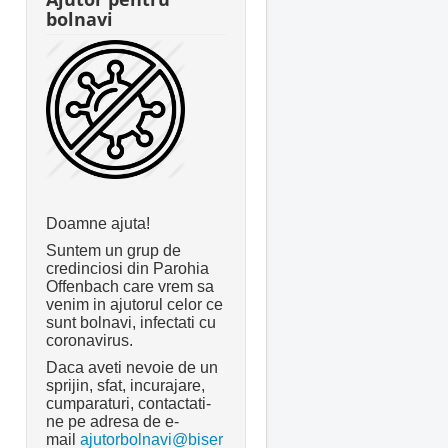
bolnavi
Doamne ajuta!
Suntem un grup de
credinciosi din Parohia
Offenbach care vrem sa
venim in ajutorul celor ce
sunt bolnavi, infectati cu
coronavirus.
Daca aveti nevoie de un
sprijin, sfat, incurajare,
cumparaturi, contactati-
ne pe adresa de e-
mail
ajutorbolnavi@biser