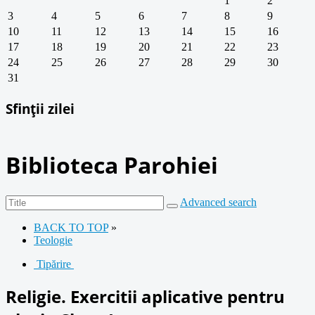
1
2
3
4
5
6
7
8
9
10
11
12
13
14
15
16
17
18
19
20
21
22
23
24
25
26
27
28
29
30
31
Sfinții zilei
Biblioteca Parohiei
Advanced search
BACK TO TOP
»
Teologie
Tipărire
Religie. Exercitii aplicative pentru