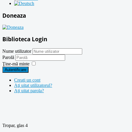
Doneaza
Biblioteca Login
Nume utilizator
Parolă
Ţine-mă minte
Autentificare
Creaţi un cont
Aţi uitat utilizatorul?
Aţi uitat parola?
Tropar, glas 4