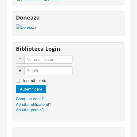
Doneaza
Biblioteca Login
Nume utilizator
Parolă
Ţine-mă minte
Autentificare
Creaţi un cont
Aţi uitat utilizatorul?
Aţi uitat parola?