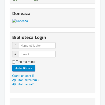
Doneaza
Biblioteca Login
Nume utilizator
Parolă
Ţine-mă minte
Autentificare
Creaţi un cont
Aţi uitat utilizatorul?
Aţi uitat parola?