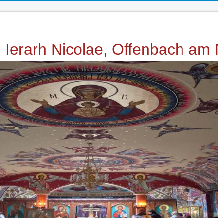
e Ierarh Nicolae, Offenbach am