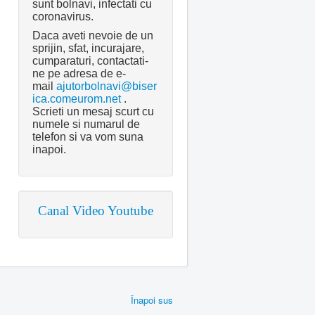
sunt bolnavi, infectati cu
coronavirus.
Daca aveti nevoie de un
sprijin, sfat, incurajare,
cumparaturi, contactati-
ne pe adresa de e-
mail
ajutorbolnavi@biser
ica.comeurom.net
.
Scrieti un mesaj scurt cu
numele si numarul de
telefon si va vom suna
inapoi.
Canal Video Youtube
Înapoi sus