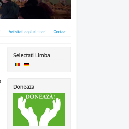
i
Activitati copii si tineri
Contact
Selectati Limba
a
Doneaza