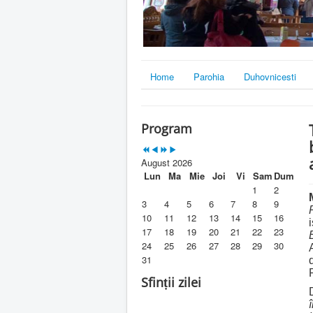
Home
Parohia
Duhovnicesti
Program
August 2026
Lun
Ma
Mie
Joi
Vi
Sam
Dum
1
2
3
4
5
6
7
8
9
10
11
12
13
14
15
16
17
18
19
20
21
22
23
24
25
26
27
28
29
30
31
Sfinții zilei