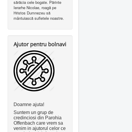
sărăcia cele bogate. Părinte
Ierarhe Nicolae, roagă pe
Hristos Dumnezeu să
mântuiască sufletele noastre.
Ajutor pentru bolnavi
Doamne ajuta!
Suntem un grup de
credinciosi din Parohia
Offenbach care vrem sa
venim in ajutorul celor ce