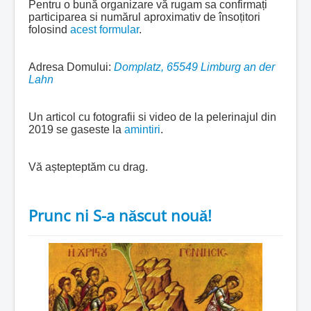
Pentru o bună organizare vă rugam sa confirmați
participarea si numărul aproximativ de însoțitori
folosind
acest formular
.
Adresa Domului:
Domplatz, 65549 Limburg an der
Lahn
Un articol cu fotografii si video de la pelerinajul din
2019 se gaseste la
amintiri
.
Vă aștepteptăm cu drag.
Prunc ni S-a născut nouă!