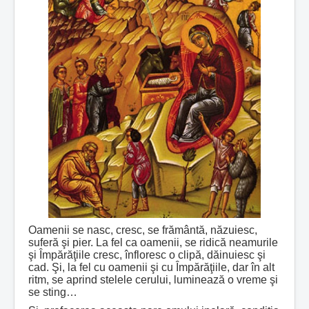
Oamenii se nasc, cresc, se frământă, năzuiesc,
suferă şi pier. La fel ca oamenii, se ridică neamurile
şi Împărăţiile cresc, înfloresc o clipă, dăinuiesc şi
cad. Şi, la fel cu oamenii şi cu Împărăţiile, dar în alt
ritm, se aprind stelele cerului, luminează o vreme şi
se sting…