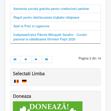
Asistenta sociala gratuita pentru credinciosii parohiei
Reguli pentru desfasurarea slujbelor religioase
Apel la Post si rugaciune
Înaltpreasfințitul Părinte Mitropolit Serafim - Cuvânt
pastoral la sărbătoarea Sfintelor Paști 2020
Pagina 2 din 14
Selectati Limba
Doneaza