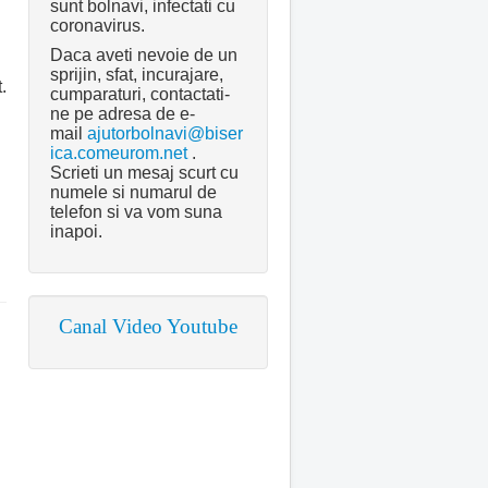
sunt bolnavi, infectati cu
coronavirus.
Daca aveti nevoie de un
sprijin, sfat, incurajare,
.
cumparaturi, contactati-
ne pe adresa de e-
mail
ajutorbolnavi@biser
ica.comeurom.net
.
Scrieti un mesaj scurt cu
numele si numarul de
telefon si va vom suna
inapoi.
Canal Video Youtube