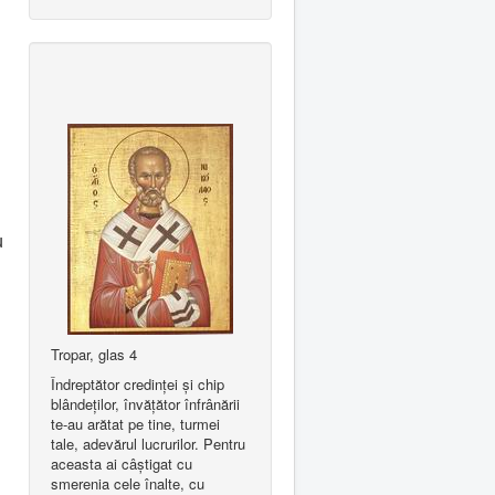
u
Tropar, glas 4
Îndreptător credinţei şi chip
blândeţilor, învăţător înfrânării
te-au arătat pe tine, turmei
tale, adevărul lucrurilor. Pentru
aceasta ai câştigat cu
smerenia cele înalte, cu