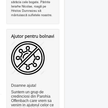
sărăcia cele bogate. Părinte
Ierarhe Nicolae, roagă pe
Hristos Dumnezeu să
mântuiască sufletele noastre.
Ajutor pentru bolnavi
Doamne ajuta!
Suntem un grup de
credinciosi din Parohia
Offenbach care vrem sa
venim in ajutorul celor ce