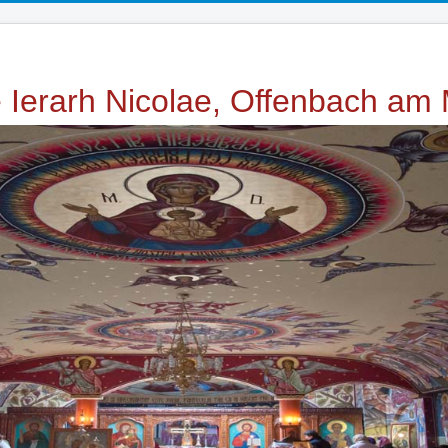
e Ierarh Nicolae, Offenbach am