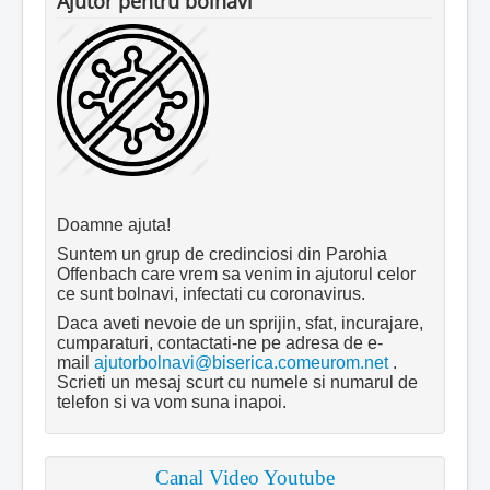
Ajutor pentru bolnavi
Doamne ajuta!
Suntem un grup de credinciosi din Parohia
Offenbach care vrem sa venim in ajutorul celor
ce sunt bolnavi, infectati cu coronavirus.
Daca aveti nevoie de un sprijin, sfat, incurajare,
cumparaturi, contactati-ne pe adresa de e-
mail
ajutorbolnavi@biserica.comeurom.net
.
Scrieti un mesaj scurt cu numele si numarul de
telefon si va vom suna inapoi.
Canal Video Youtube